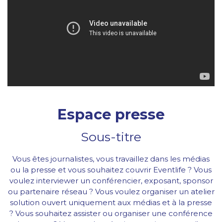
Espace presse
Sous-titre
Vous êtes journalistes, vous travaillez dans les médias
ou la presse et vous souhaitez couvrir Eventlife ? Vous
voulez interviewer un conférencier, exposant, sponsor
ou partenaire réseau ? Vous voulez organiser un atelier
solution ouvert uniquement aux médias et à la presse
? Vous souhaitez assister ou organiser une conférence