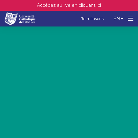
Accédez au live en cliquant ici
EN
Je m'inscris