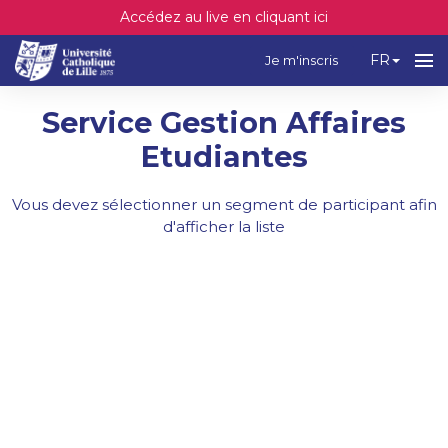
Accédez au live en cliquant ici
FR
Je m'inscris
Service Gestion Affaires
Etudiantes
Vous devez sélectionner un segment de participant afin
d'afficher la liste