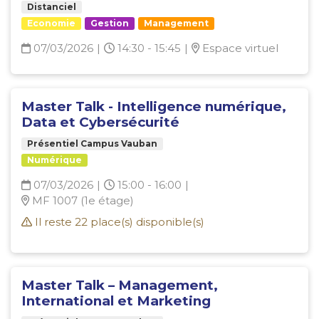
Distanciel
Economie
Gestion
Management
07/03/2026
|
14:30 - 15:45
|
Espace virtuel
Master Talk - Intelligence numérique,
Data et Cybersécurité
Présentiel Campus Vauban
Numérique
07/03/2026
|
15:00 - 16:00
|
MF 1007 (1e étage)
Il reste
22
place(s) disponible(s)
Master Talk – Management,
International et Marketing