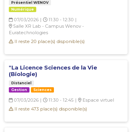
Présentiel WENOV
Numérique
07/03/2026
|
11:30 - 12:30
|
Salle XR Lab - Campus Wenov -
Euratechnologies
Il reste
20
place(s) disponible(s)
"La Licence Sciences de la Vie
(Biologie)
Distanciel
Gestion
Sciences
07/03/2026
|
11:30 - 12:45
|
Espace virtuel
Il reste
473
place(s) disponible(s)