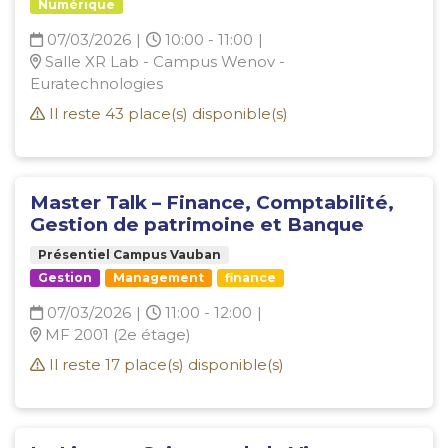
Numérique
07/03/2026
|
10:00 - 11:00
|
Salle XR Lab - Campus Wenov -
Euratechnologies
Il reste
43
place(s) disponible(s)
Master Talk – Finance, Comptabilité,
Gestion de patrimoine et Banque
Présentiel Campus Vauban
Gestion
Management
finance
07/03/2026
|
11:00 - 12:00
|
MF 2001 (2e étage)
Il reste
17
place(s) disponible(s)