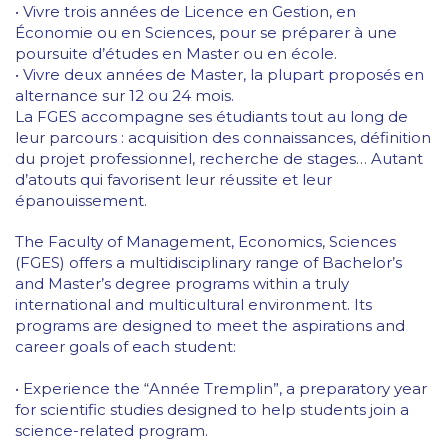
• Vivre trois années de Licence en Gestion, en
Économie ou en Sciences, pour se préparer à une
poursuite d’études en Master ou en école.
• Vivre deux années de Master, la plupart proposés en
alternance sur 12 ou 24 mois.
La FGES accompagne ses étudiants tout au long de
leur parcours : acquisition des connaissances, définition
du projet professionnel, recherche de stages… Autant
d’atouts qui favorisent leur réussite et leur
épanouissement.
The Faculty of Management, Economics, Sciences
(FGES) offers a multidisciplinary range of Bachelor’s
and Master’s degree programs within a truly
international and multicultural environment. Its
programs are designed to meet the aspirations and
career goals of each student:
• Experience the “Année Tremplin”, a preparatory year
for scientific studies designed to help students join a
science-related program.