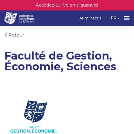
Accédez au live en cliquant ici
FR
Je m'inscris
Retour
Faculté de Gestion,
Économie, Sciences