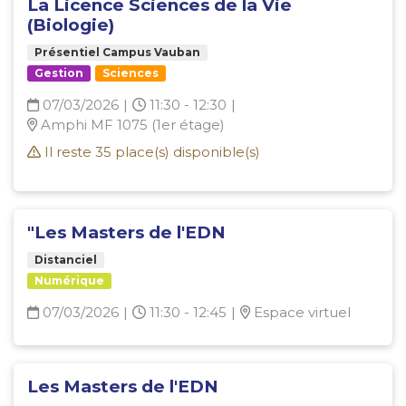
La Licence Sciences de la Vie
(Biologie)
Présentiel Campus Vauban
Gestion
Sciences
07/03/2026
|
11:30 - 12:30
|
Amphi MF 1075 (1er étage)
Il reste
35
place(s) disponible(s)
"Les Masters de l'EDN
Distanciel
Numérique
07/03/2026
|
11:30 - 12:45
|
Espace virtuel
Les Masters de l'EDN