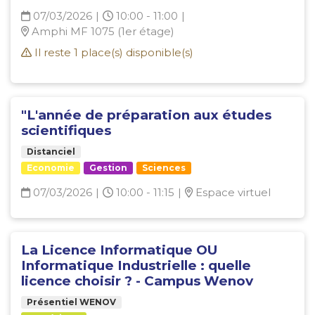
07/03/2026
|
10:00 - 11:00
|
Amphi MF 1075 (1er étage)
Il reste
1
place(s) disponible(s)
"L'année de préparation aux études
scientifiques
Distanciel
Economie
Gestion
Sciences
07/03/2026
|
10:00 - 11:15
|
Espace virtuel
La Licence Informatique OU
Informatique Industrielle : quelle
licence choisir ? - Campus Wenov
Présentiel WENOV