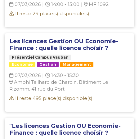
07/03/2026
|
14:00 - 15:00
|
MF 1092
Il reste
24
place(s) disponible(s)
Les licences Gestion OU Economie-
Finance : quelle licence choisir ?
Présentiel Campus Vauban
Economie
Gestion
Management
07/03/2026
|
14:30 - 15:30
|
Amphi Teilhard de Chardin, Bâtiment Le
Rizomm, 41 rue du Port
Il reste
495
place(s) disponible(s)
"Les licences Gestion OU Economie-
Finance : quelle licence choisir ?