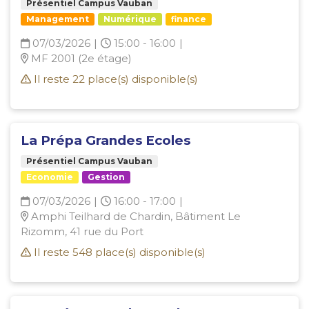
Présentiel Campus Vauban
Management
Numérique
finance
07/03/2026
|
15:00 - 16:00
|
MF 2001 (2e étage)
Il reste
22
place(s) disponible(s)
La Prépa Grandes Ecoles
Présentiel Campus Vauban
Economie
Gestion
07/03/2026
|
16:00 - 17:00
|
Amphi Teilhard de Chardin, Bâtiment Le
Rizomm, 41 rue du Port
Il reste
548
place(s) disponible(s)