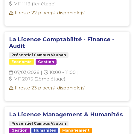
MF 1119 (1er étage)
Il reste
22
place(s) disponible(s)
La Licence Comptabilité - Finance -
Audit
Présentiel Campus Vauban
Economie
Gestion
07/03/2026
|
10:00 - 11:00
|
MF 2075 (2ème étage)
Il reste
23
place(s) disponible(s)
La Licence Management & Humanités
Présentiel Campus Vauban
Gestion
Humanités
Management