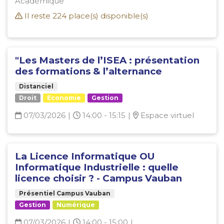
Académique
Il reste
224
place(s) disponible(s)
"Les Masters de l’ISEA : présentation
des formations & l’alternance
Distanciel
Droit
Economie
Gestion
07/03/2026
|
14:00 - 15:15
|
Espace virtuel
La Licence Informatique OU
Informatique Industrielle : quelle
licence choisir ? - Campus Vauban
Présentiel Campus Vauban
Gestion
Numérique
07/03/2026
|
14:00 - 15:00
|