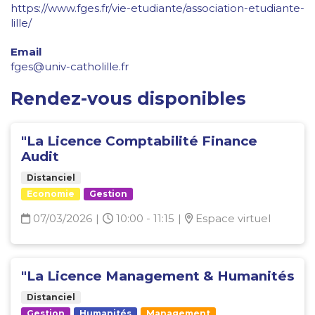
https://www.fges.fr/vie-etudiante/association-etudiante-
lille/
Email
fges@univ-catholille.fr
Rendez-vous disponibles
"La Licence Comptabilité Finance
Audit
Distanciel
Economie
Gestion
07/03/2026
|
10:00 - 11:15
|
Espace virtuel
"La Licence Management & Humanités
Distanciel
Gestion
Humanités
Management