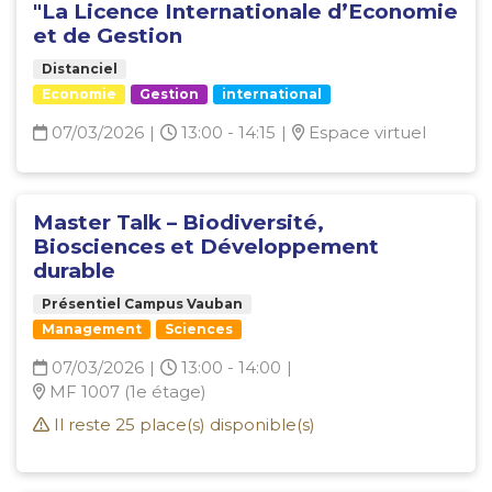
"La Licence Internationale d’Economie
et de Gestion
Distanciel
Economie
Gestion
international
07/03/2026
|
13:00 - 14:15
|
Espace virtuel
Master Talk – Biodiversité,
Biosciences et Développement
durable
Présentiel Campus Vauban
Management
Sciences
07/03/2026
|
13:00 - 14:00
|
MF 1007 (1e étage)
Il reste
25
place(s) disponible(s)