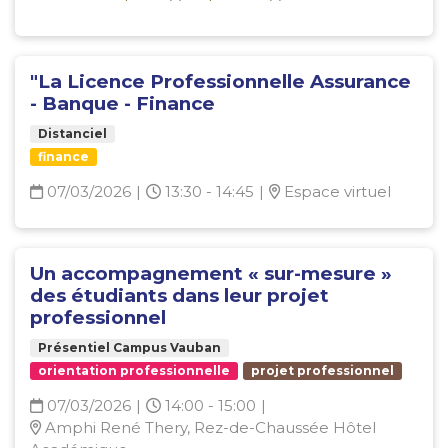
"La Licence Professionnelle Assurance
- Banque - Finance
Distanciel
finance
07/03/2026
|
13:30 - 14:45
|
Espace virtuel
Un accompagnement « sur-mesure »
des étudiants dans leur projet
professionnel
Présentiel Campus Vauban
orientation professionnelle
projet professionnel
07/03/2026
|
14:00 - 15:00
|
Amphi René Thery, Rez-de-Chaussée Hôtel