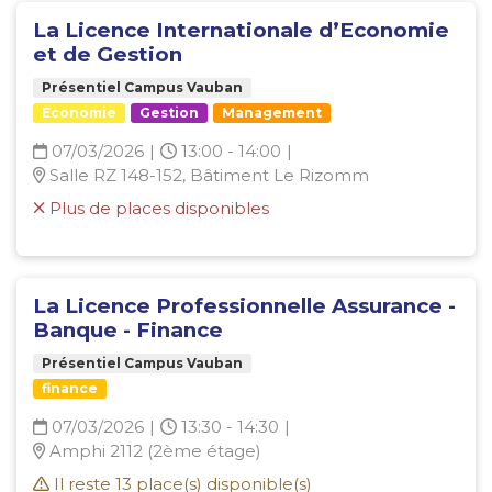
La Licence Internationale d’Economie
et de Gestion
Présentiel Campus Vauban
Economie
Gestion
Management
07/03/2026
|
13:00 - 14:00
|
Salle RZ 148-152, Bâtiment Le Rizomm
Plus de places disponibles
La Licence Professionnelle Assurance -
Banque - Finance
Présentiel Campus Vauban
finance
07/03/2026
|
13:30 - 14:30
|
Amphi 2112 (2ème étage)
Il reste
13
place(s) disponible(s)