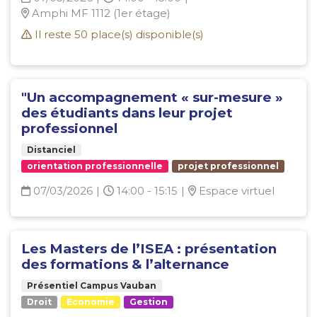
Amphi MF 1112 (1er étage)
Il reste
50
place(s) disponible(s)
"Un accompagnement « sur-mesure »
des étudiants dans leur projet
professionnel
Distanciel
orientation professionnelle
projet professionnel
07/03/2026
|
14:00 - 15:15
|
Espace virtuel
Les Masters de l’ISEA : présentation
des formations & l’alternance
Présentiel Campus Vauban
Droit
Economie
Gestion