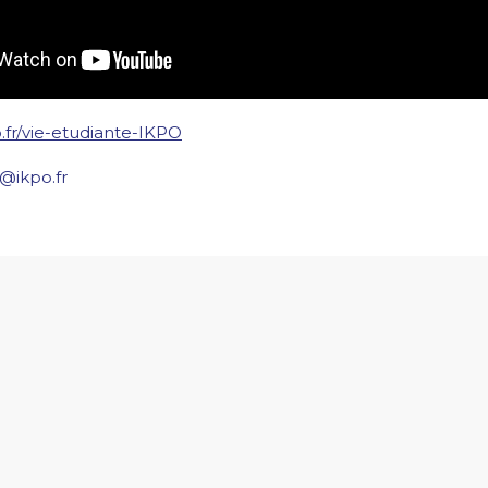
.fr/vie-etudiante-IKPO
o@ikpo.fr