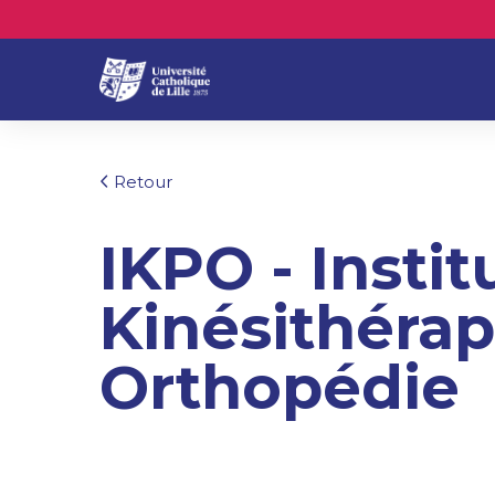
Retour
IKPO - Instit
Kinésithérap
Orthopédie