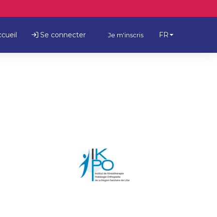
cueil
Se connecter
FR
Je m'inscris