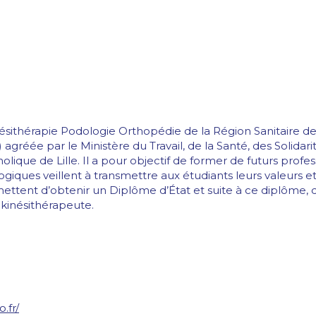
nésithérapie Podologie Orthopédie de la Région Sanitaire de L
) agréée par le Ministère du Travail, de la Santé, des Solida
holique de Lille. Il a pour objectif de former de futurs prof
iques veillent à transmettre aux étudiants leurs valeurs et 
ettent d’obtenir un Diplôme d’État et suite à ce diplôme,
kinésithérapeute.
.fr/