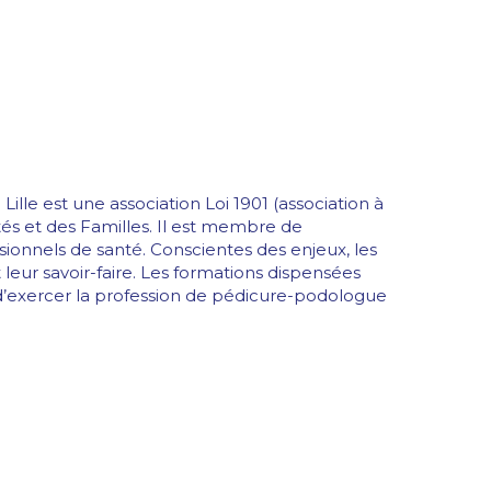
ille est une association Loi 1901 (association à
rités et des Familles. Il est membre de
essionnels de santé. Conscientes des enjeux, les
leur savoir-faire. Les formations dispensées
 d’exercer la profession de pédicure-podologue