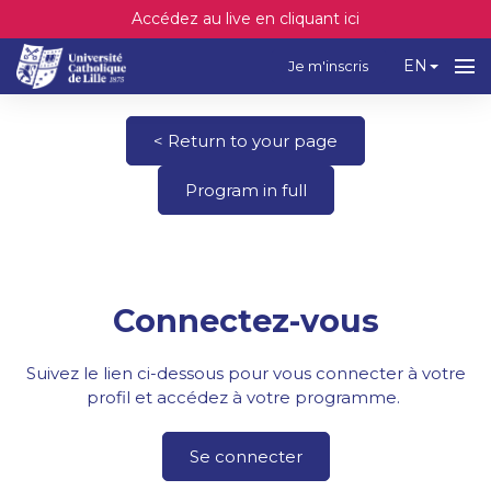
Accédez au live en cliquant ici
EN
Je m'inscris
< Return to your page
Program in full
Connectez-vous
Suivez le lien ci-dessous pour vous connecter à votre
profil et accédez à votre programme.
Se connecter