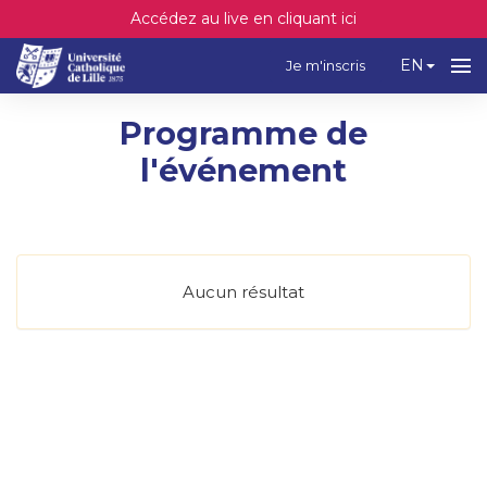
Accédez au live en cliquant ici
EN
Je m'inscris
Programme de
l'événement
Aucun résultat