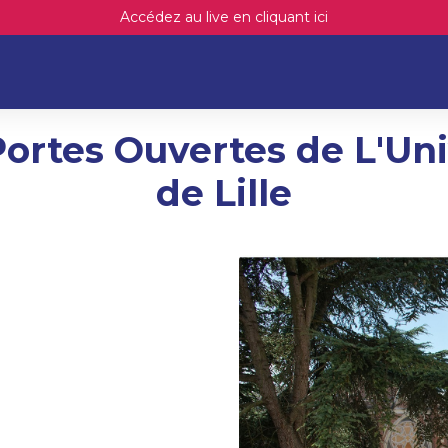
Accédez au live en cliquant ici
ortes Ouvertes de L'Uni
de Lille