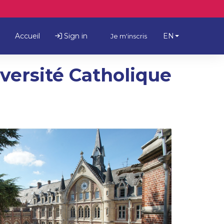
Accueil
Sign in
EN
Je m'inscris
versité Catholique