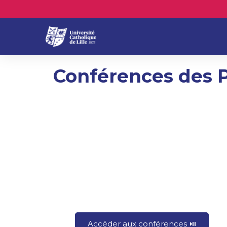
Conférences des P
Accéder aux conférences ⏯