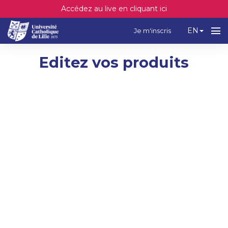
Accédez au live en cliquant ici
EN
Je m'inscris
Editez vos produits